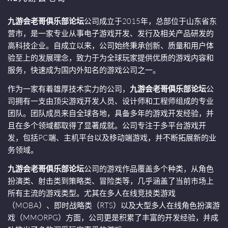
九游会老哥俱乐部论坛
公司成立于2015年，总部位于山东省东
营市，是一家专业从事电子游戏开发、发行及相关产品研发的
高科技企业。自成立以来，公司始终秉承创新、质量和用户体
验至上的发展理念，致力于为全球玩家提供优质的游戏内容和
服务，快速成为国内外知名的游戏公司之一。
作为一家有着雄厚技术实力的公司，
九游会老哥俱乐部论坛
公
司拥有一支由顶尖游戏开发人员、设计师和工程师组成的专业
团队。团队成员来自全球各地，具备多年的游戏开发经验，并
且在多个领域都取得了显著成就。公司专注于多平台游戏开
发，包括PC端、主机平台以及移动端游戏，并不断拓展新的业
务领域。
九游会老哥俱乐部论坛
公司的游戏作品覆盖多个种类，从角色
扮演类、射击类到策略类、冒险类等，几乎涵盖了当前市场上
所有主流的游戏类型。尤其在多人在线竞技类游戏
（MOBA）、即时战略类（RTS）以及大型多人在线角色扮演游
戏（MMORPG）方面，公司更是积累了丰富的开发经验，并成