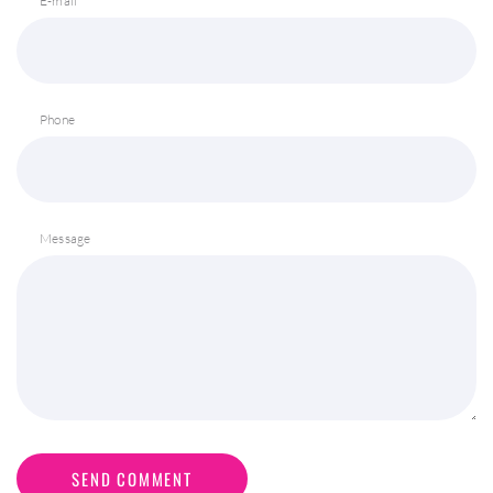
E-mail
Phone
Message
SEND COMMENT