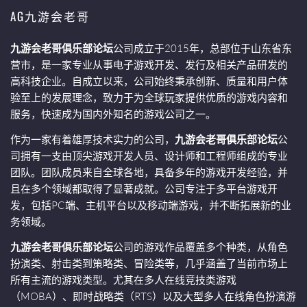
AG九游会老哥
九游会老哥俱乐部论坛
公司成立于2015年，总部位于山东省东
营市，是一家专业从事电子游戏开发、发行及相关产品研发的
高科技企业。自成立以来，公司始终秉承创新、质量和用户体
验至上的发展理念，致力于为全球玩家提供优质的游戏内容和
服务，快速成为国内外知名的游戏公司之一。
作为一家有着雄厚技术实力的公司，
九游会老哥俱乐部论坛
公
司拥有一支由顶尖游戏开发人员、设计师和工程师组成的专业
团队。团队成员来自全球各地，具备多年的游戏开发经验，并
且在多个领域都取得了显著成就。公司专注于多平台游戏开
发，包括PC端、主机平台以及移动端游戏，并不断拓展新的业
务领域。
九游会老哥俱乐部论坛
公司的游戏作品覆盖多个种类，从角色
扮演类、射击类到策略类、冒险类等，几乎涵盖了当前市场上
所有主流的游戏类型。尤其在多人在线竞技类游戏
（MOBA）、即时战略类（RTS）以及大型多人在线角色扮演游