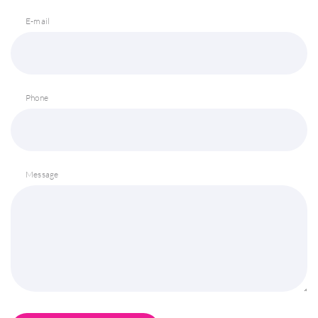
E-mail
Phone
Message