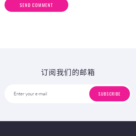
SEND COMMENT
订阅我们的邮箱
SUBSCRIBE
Enter your e-mail