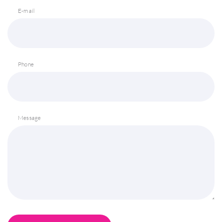
E-mail
Phone
Message