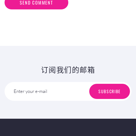
SEND COMMENT
订阅我们的邮箱
SUBSCRIBE
Enter your e-mail