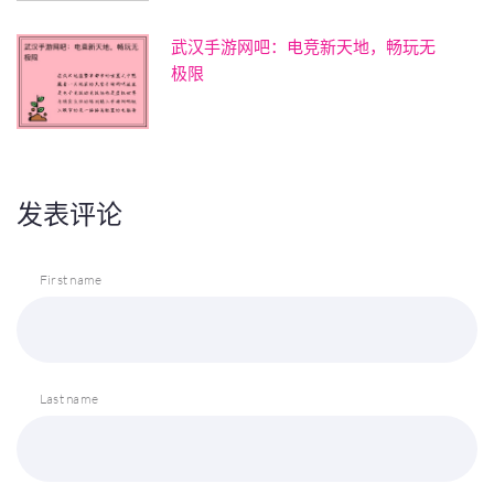
武汉手游网吧：电竞新天地，畅玩无
极限
发表评论
First name
Last name