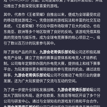
戏（MMORPG）方面，公司更是积累了丰富的开发经验，并成
功推出了多款深受玩家喜爱的游戏。
其中，代表作《王者荣耀》自推出以来，便成为全球最受欢迎
的移动竞技游戏之一。凭借创新的游戏玩法和丰富的社交互动
系统，《王者荣耀》不仅在中国市场取得了巨大的成功，也在
东南亚、欧洲等多个地区取得了良好的反响。该游戏凭借其极
高的竞技性与娱乐性，成为全球电竞赛事的核心项目之一，吸
引了数以百万计的玩家参与其中。
除了游戏产品的开发，
九游会老哥俱乐部论坛
公司还积极拓展
电竞产业链，建立了完善的赛事运营体系和电竞人才培养机
制。公司每年定期举办国内外电竞大赛，提供线上和线下赛事
平台，为玩家提供更多展现技能和参与竞技的机会。通过这些
赛事，
九游会老哥俱乐部论坛
公司不仅推动了电竞行业的健康
发展，还为广大玩家提供了交流与互动的空间。
为了进一步提升全球化发展战略，
九游会老哥俱乐部论坛
公司
加大了国际化布局，逐步在欧美、东南亚等地区开设了多个分
公司与研发中心。通过与全球知名的游戏发行商和平台合作，