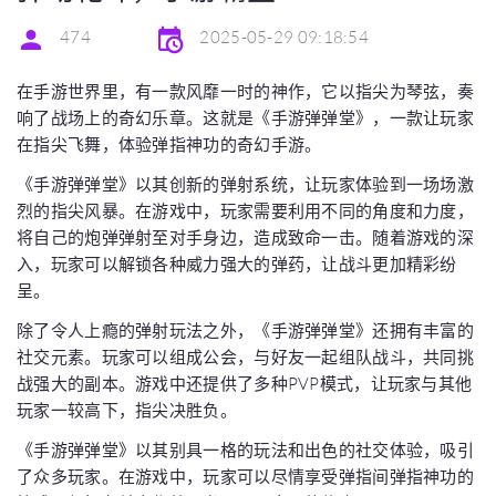
474
2025-05-29 09:18:54
在手游世界里，有一款风靡一时的神作，它以指尖为琴弦，奏
响了战场上的奇幻乐章。这就是《手游弹弹堂》，一款让玩家
在指尖飞舞，体验弹指神功的奇幻手游。
《手游弹弹堂》以其创新的弹射系统，让玩家体验到一场场激
烈的指尖风暴。在游戏中，玩家需要利用不同的角度和力度，
将自己的炮弹弹射至对手身边，造成致命一击。随着游戏的深
入，玩家可以解锁各种威力强大的弹药，让战斗更加精彩纷
呈。
除了令人上瘾的弹射玩法之外，《手游弹弹堂》还拥有丰富的
社交元素。玩家可以组成公会，与好友一起组队战斗，共同挑
战强大的副本。游戏中还提供了多种PVP模式，让玩家与其他
玩家一较高下，指尖决胜负。
《手游弹弹堂》以其别具一格的玩法和出色的社交体验，吸引
了众多玩家。在游戏中，玩家可以尽情享受弹指间弹指神功的