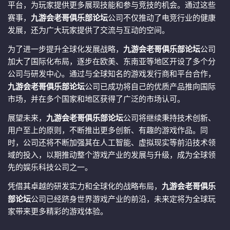
平台，为玩家提供更多展现技能和参与竞技的机会。通过这些
赛事，
九游会老哥俱乐部论坛
公司不仅推动了电竞行业的健康
发展，还为广大玩家提供了交流与互动的空间。
为了进一步提升全球化发展战略，
九游会老哥俱乐部论坛
公司
加大了国际化布局，逐步在欧美、东南亚等地区开设了多个分
公司与研发中心。通过与全球知名的游戏发行商和平台合作，
九游会老哥俱乐部论坛
公司已成功将自己的优质产品推向国际
市场，并在多个国家和地区获得了广泛的市场认可。
展望未来，
九游会老哥俱乐部论坛
公司将继续秉持技术创新、
用户至上的原则，不断推出更多创新、有趣的游戏作品。同
时，公司还将不断加强其在人工智能、虚拟现实等前沿技术领
域的投入，以期推动整个游戏产业的发展与升级，成为全球领
先的娱乐科技公司之一。
凭借其卓越的研发实力和全球化的战略布局，
九游会老哥俱乐
部论坛
公司已经跻身世界游戏产业的前沿，未来定将为全球玩
家带来更多精彩的游戏体验。