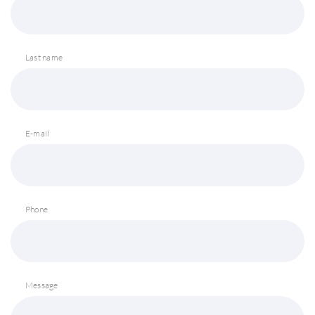
Last name
E-mail
Phone
Message