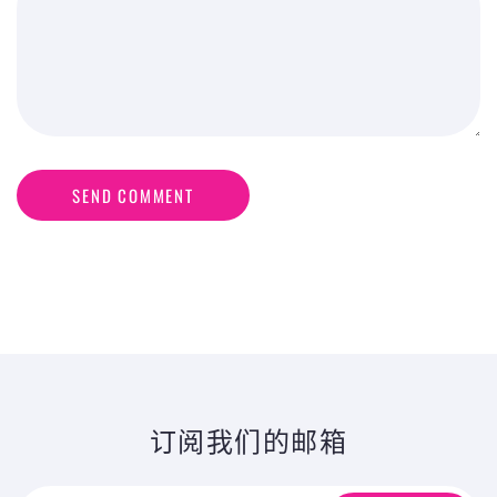
SEND COMMENT
订阅我们的邮箱