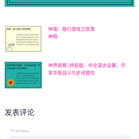
神墟：独行游戏之陨落
神明
神界原罪2终极版：中文语言设置，尽
享华丽战斗与史诗冒险
发表评论
First name