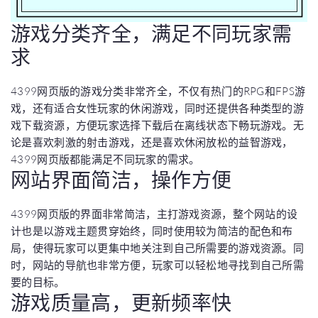
游戏分类齐全，满足不同玩家需
求
4399网页版的游戏分类非常齐全，不仅有热门的RPG和FPS游
戏，还有适合女性玩家的休闲游戏，同时还提供各种类型的游
戏下载资源，方便玩家选择下载后在离线状态下畅玩游戏。无
论是喜欢刺激的射击游戏，还是喜欢休闲放松的益智游戏，
4399网页版都能满足不同玩家的需求。
网站界面简洁，操作方便
4399网页版的界面非常简洁，主打游戏资源，整个网站的设
计也是以游戏主题贯穿始终，同时使用较为简洁的配色和布
局，使得玩家可以更集中地关注到自己所需要的游戏资源。同
时，网站的导航也非常方便，玩家可以轻松地寻找到自己所需
要的目标。
游戏质量高，更新频率快