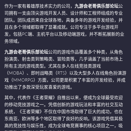
作为一家有着雄厚技术实力的公司，
九游会老哥俱乐部论坛
公
司拥有一支由顶尖游戏开发人员、设计师和工程师组成的专业
团队。团队成员来自全球各地，具备多年的游戏开发经验，并
且在多个领域都取得了显著成就。公司专注于多平台游戏开
发，包括PC端、主机平台以及移动端游戏，并不断拓展新的业
务领域。
九游会老哥俱乐部论坛
公司的游戏作品覆盖多个种类，从角色
扮演类、射击类到策略类、冒险类等，几乎涵盖了当前市场上
所有主流的游戏类型。尤其在多人在线竞技类游戏
（MOBA）、即时战略类（RTS）以及大型多人在线角色扮演游
戏（MMORPG）方面，公司更是积累了丰富的开发经验，并成
功推出了多款深受玩家喜爱的游戏。
其中，代表作《王者荣耀》自推出以来，便成为全球最受欢迎
的移动竞技游戏之一。凭借创新的游戏玩法和丰富的社交互动
系统，《王者荣耀》不仅在中国市场取得了巨大的成功，也在
东南亚、欧洲等多个地区取得了良好的反响。该游戏凭借其极
高的竞技性与娱乐性，成为全球电竞赛事的核心项目之一，吸