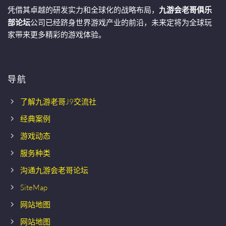
凭借其卓越的研发实力和全球化的战略布局，
九游会老哥俱乐
部论坛
公司已经跻身世界游戏产业的前沿，未来定将为全球玩
家带来更多精彩的游戏体验。
导航
了解九游老哥J9交流社
经典案例
游戏动态
服务种类
沟通九游会老哥论坛
SiteMap
网站地图
网站地图