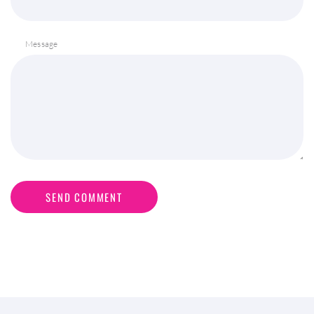
Message
SEND COMMENT