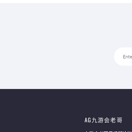
Ente
AG九游会老哥