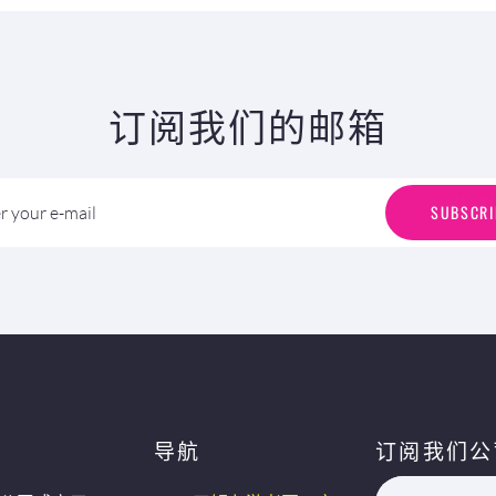
订阅我们的邮箱
S
U
B
S
C
R
I
SUBSCRI
r your e-mail
导航
订阅我们公