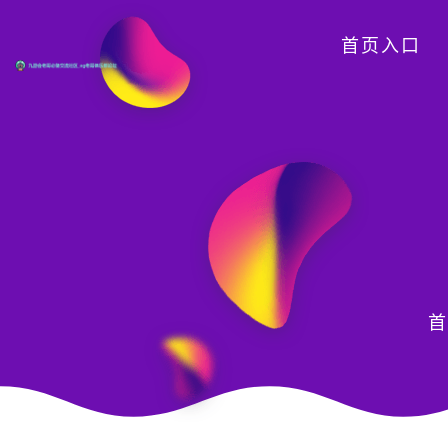
首页入口
首