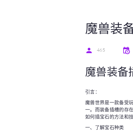
魔兽装
465
魔兽装备
引言：
魔兽世界是一款备受
一。而装备插槽的存
如何插宝石的方法和
一、了解宝石种类