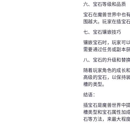
六、宝石等级和品质
宝石在魔兽世界中也
围越大。玩家在插宝
七、宝石镶嵌技巧
镶嵌宝石时，玩家可
需要通过任务或副本
八、宝石的升级和替
随着玩家角色的成长
高级的宝石，以保持
槽的类型。
结语：
插宝石是魔兽世界中
槽类型和宝石属性加
石等方法，来最大程