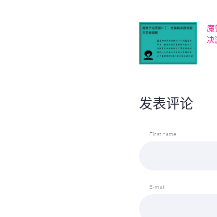
魔
决
发表评论
First name
E-mail