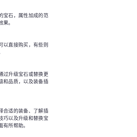
的宝石，属性加成的范
效果。
可以直接购买，有些则
。
通过升级宝石或替换更
级和品质，以及装备插
择合适的装备、了解插
技巧以及升级和替换宝
面有所帮助。