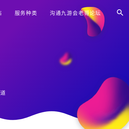
态
服务种类
沟通九游会老哥论坛
之道