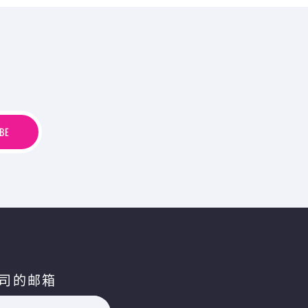
B
E
BE
司的邮箱