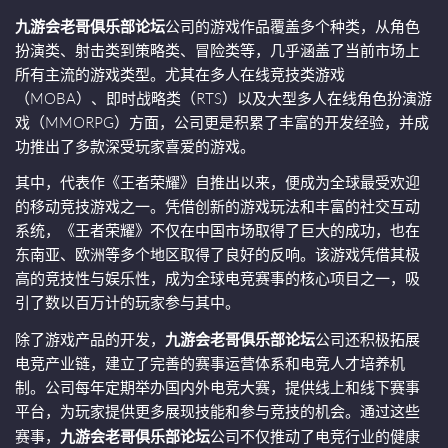
九游会老哥俱乐部论坛
公司的游戏作品覆盖多个种类，从角色
扮演类、射击类到策略类、冒险类等，几乎涵盖了当前市场上
所有主流的游戏类型。尤其在多人在线竞技类游戏
（MOBA）、即时战略类（RTS）以及大型多人在线角色扮演游
戏（MMORPG）方面，公司更是积累了丰富的开发经验，并成
功推出了多款深受玩家喜爱的游戏。
其中，代表作《王者荣耀》自推出以来，便成为全球最受欢迎
的移动竞技游戏之一。凭借创新的游戏玩法和丰富的社交互动
系统，《王者荣耀》不仅在中国市场取得了巨大的成功，也在
东南亚、欧洲等多个地区取得了良好的反响。该游戏凭借其极
高的竞技性与娱乐性，成为全球电竞赛事的核心项目之一，吸
引了数以百万计的玩家参与其中。
除了游戏产品的开发，
九游会老哥俱乐部论坛
公司还积极拓展
电竞产业链，建立了完善的赛事运营体系和电竞人才培养机
制。公司每年定期举办国内外电竞大赛，提供线上和线下赛事
平台，为玩家提供更多展现技能和参与竞技的机会。通过这些
赛事，
九游会老哥俱乐部论坛
公司不仅推动了电竞行业的健康