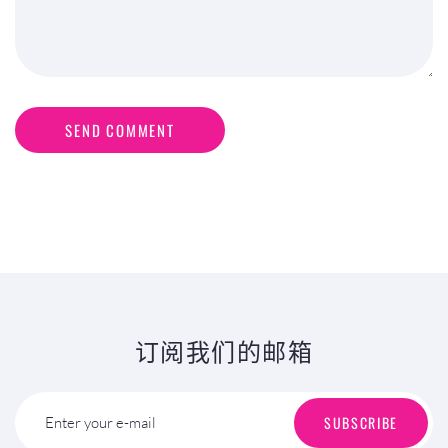
SEND COMMENT
订阅我们的邮箱
SUBSCRIBE
Enter your e-mail