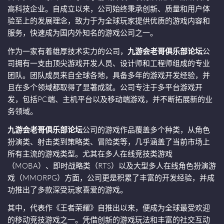
高科技企业。自成立以来，公司始终秉承创新、质量和用户体
验至上的发展理念，致力于为全球玩家提供优质的游戏内容和
服务，快速成为国内外知名的游戏公司之一。
作为一家有着雄厚技术实力的公司，
九游会老哥俱乐部论坛
公
司拥有一支由顶尖游戏开发人员、设计师和工程师组成的专业
团队。团队成员来自全球各地，具备多年的游戏开发经验，并
且在多个领域都取得了显著成就。公司专注于多平台游戏开
发，包括PC端、主机平台以及移动端游戏，并不断拓展新的业
务领域。
九游会老哥俱乐部论坛
公司的游戏作品覆盖多个种类，从角色
扮演类、射击类到策略类、冒险类等，几乎涵盖了当前市场上
所有主流的游戏类型。尤其在多人在线竞技类游戏
（MOBA）、即时战略类（RTS）以及大型多人在线角色扮演游
戏（MMORPG）方面，公司更是积累了丰富的开发经验，并成
功推出了多款深受玩家喜爱的游戏。
其中，代表作《王者荣耀》自推出以来，便成为全球最受欢迎
的移动竞技游戏之一。凭借创新的游戏玩法和丰富的社交互动