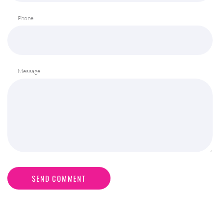
Phone
Message
SEND COMMENT