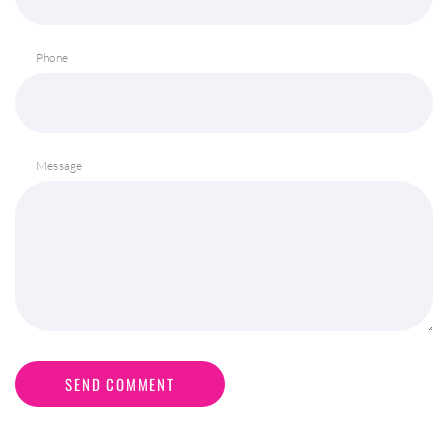
Phone
Message
SEND COMMENT