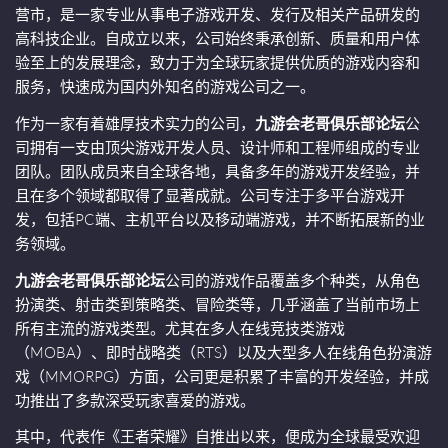
营市，是一家专业从事电子游戏开发、发行及相关产品研发的
高科技企业。自成立以来，公司始终秉承创新、质量和用户体
验至上的发展理念，致力于为全球玩家提供优质的游戏内容和
服务，快速成为国内外知名的游戏公司之一。
作为一家有着雄厚技术实力的公司，
九游会老哥俱乐部论坛
公
司拥有一支由顶尖游戏开发人员、设计师和工程师组成的专业
团队。团队成员来自全球各地，具备多年的游戏开发经验，并
且在多个领域都取得了显著成就。公司专注于多平台游戏开
发，包括PC端、主机平台以及移动端游戏，并不断拓展新的业
务领域。
九游会老哥俱乐部论坛
公司的游戏作品覆盖多个种类，从角色
扮演类、射击类到策略类、冒险类等，几乎涵盖了当前市场上
所有主流的游戏类型。尤其在多人在线竞技类游戏
（MOBA）、即时战略类（RTS）以及大型多人在线角色扮演游
戏（MMORPG）方面，公司更是积累了丰富的开发经验，并成
功推出了多款深受玩家喜爱的游戏。
其中，代表作《王者荣耀》自推出以来，便成为全球最受欢迎