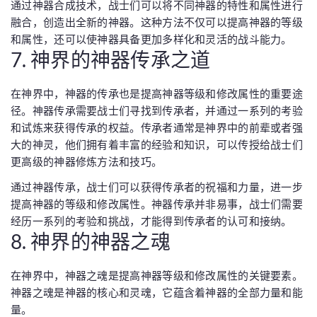
通过神器合成技术，战士们可以将不同神器的特性和属性进行
融合，创造出全新的神器。这种方法不仅可以提高神器的等级
和属性，还可以使神器具备更加多样化和灵活的战斗能力。
7. 神界的神器传承之道
在神界中，神器的传承也是提高神器等级和修改属性的重要途
径。神器传承需要战士们寻找到传承者，并通过一系列的考验
和试炼来获得传承的权益。传承者通常是神界中的前辈或者强
大的神灵，他们拥有着丰富的经验和知识，可以传授给战士们
更高级的神器修炼方法和技巧。
通过神器传承，战士们可以获得传承者的祝福和力量，进一步
提高神器的等级和修改属性。神器传承并非易事，战士们需要
经历一系列的考验和挑战，才能得到传承者的认可和接纳。
8. 神界的神器之魂
在神界中，神器之魂是提高神器等级和修改属性的关键要素。
神器之魂是神器的核心和灵魂，它蕴含着神器的全部力量和能
量。