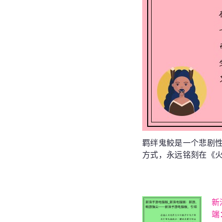
羁绊鬼鲛是一个悲剧
方式，永远铭刻在《
新
端