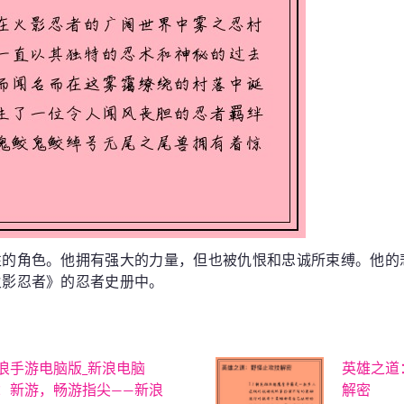
性的角色。他拥有强大的力量，但也被仇恨和忠诚所束缚。他的
火影忍者》的忍者史册中。
浪手游电脑版_新浪电脑
英雄之道
：新游，畅游指尖——新浪
解密