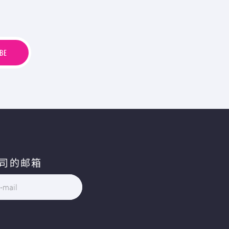
B
E
BE
司的邮箱
-mail