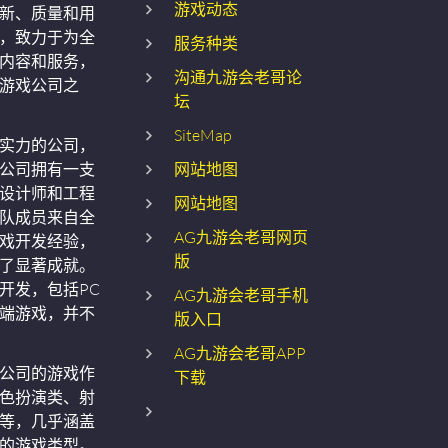
游戏动态
新、质量和用
，致力于为全
服务种类
内容和服务，
沟通九游会老哥论
游戏公司之
坛
SiteMap
实力的公司，
公司拥有一支
网站地图
设计师和工程
网站地图
队成员来自全
AG九游会老哥网页
戏开发经验，
版
了显著成就。
开发，包括PC
AG九游会老哥手机
端游戏，并不
版入口
AG九游会老哥APP
公司的游戏作
下载
色扮演类、射
等，几乎涵盖
的游戏类型。