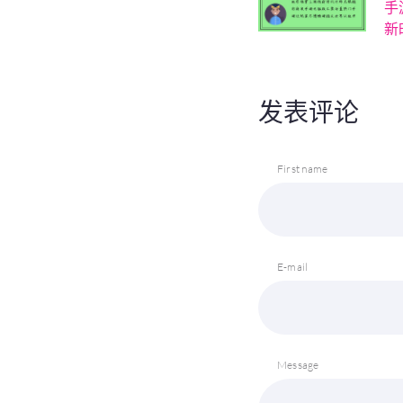
手
新
发表评论
First name
E-mail
Message