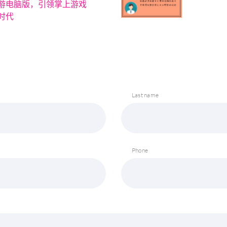
游电脑版，引领掌上游戏
时代
Last name
Phone