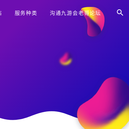
态
服务种类
沟通九游会老哥论坛