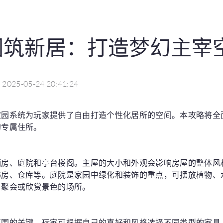
园筑新居：打造梦幻主宰
2025-05-24 20:41:24
家园系统为玩家提供了自由打造个性化居所的空间。本攻略将全
的专属住所。
厢房、庭院和亭台楼阁。主屋的大小和外观会影响房屋的整体风
书房、仓库等。庭院是家园中绿化和装饰的重点，可摆放植物、
、聚会或欣赏景色的场所。
氛围的关键。玩家可根据自己的喜好和风格选择不同类型的家具