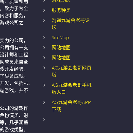
游戏动态
新、质量和用
，致力于为全
服务种类
内容和服务，
沟通九游会老哥论
游戏公司之
坛
SiteMap
实力的公司，
公司拥有一支
网站地图
设计师和工程
网站地图
队成员来自全
AG九游会老哥网页
戏开发经验，
版
了显著成就。
开发，包括PC
AG九游会老哥手机
端游戏，并不
版入口
AG九游会老哥APP
公司的游戏作
下载
色扮演类、射
等，几乎涵盖
的游戏类型。