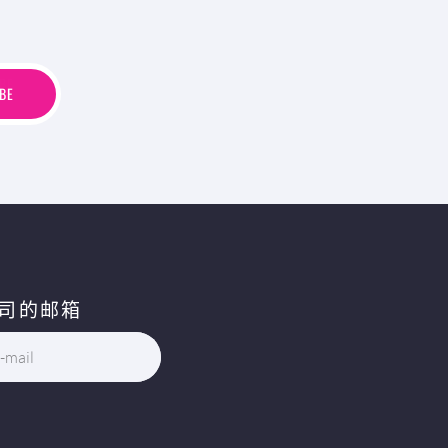
B
E
BE
司的邮箱
-mail