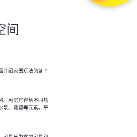
空间
面介绍家园玩法的各个
格。厢房可容纳不同功
水景、雕塑等元素。亭
。家具分为室内家具和