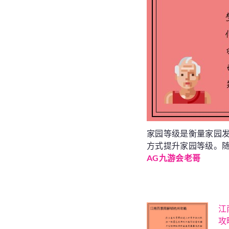
家园等级是衡量家园
方式提升家园等级。
AG九游会老哥
江
攻