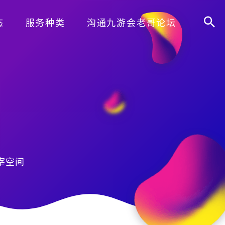
态
服务种类
沟通九游会老哥论坛
宰空间