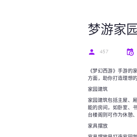
梦游家
457
《梦幻西游》手游的
方面，助你打造理想
家园建筑
家园建筑包括主屋、
能的房间，如卧室、
台楼阁则可作为休憩
家具摆放
家具摆放是打造家园