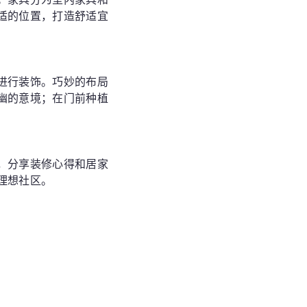
适的位置，打造舒适宜
进行装饰。巧妙的布局
幽的意境；在门前种植
，分享装修心得和居家
理想社区。