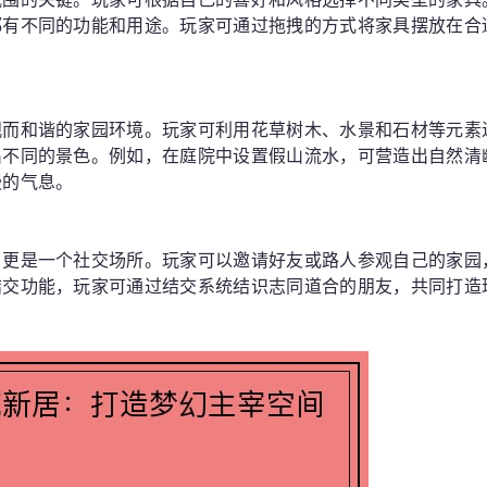
都有不同的功能和用途。玩家可通过拖拽的方式将家具摆放在合
观而和谐的家园环境。玩家可利用花草树木、水景和石材等元素
出不同的景色。例如，在庭院中设置假山流水，可营造出自然清
漫的气息。
，更是一个社交场所。玩家可以邀请好友或路人参观自己的家园
结交功能，玩家可通过结交系统结识志同道合的朋友，共同打造