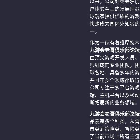
以来，公司始终秉承创
户体验至上的发展理念
球玩家提供优质的游戏
快速成为国内外知名的
一。
作为一家有着雄厚技术
九游会老哥俱乐部论坛
由顶尖游戏开发人员、
师组成的专业团队。团
球各地，具备多年的游
并且在多个领域都取得
公司专注于多平台游戏
端、主机平台以及移动
断拓展新的业务领域。
九游会老哥俱乐部论坛
品覆盖多个种类，从角
击类到策略类、冒险类
了当前市场上所有主流