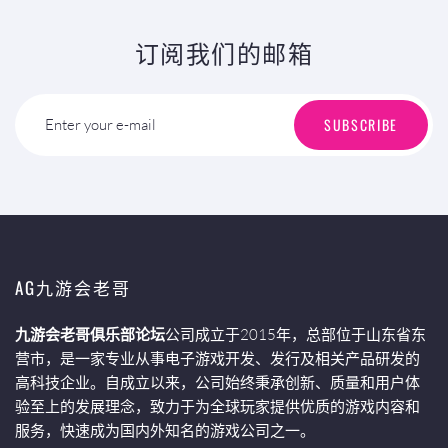
订阅我们的邮箱
SUBSCRIBE
Enter your e-mail
AG九游会老哥
九游会老哥俱乐部论坛
公司成立于2015年，总部位于山东省东
营市，是一家专业从事电子游戏开发、发行及相关产品研发的
高科技企业。自成立以来，公司始终秉承创新、质量和用户体
验至上的发展理念，致力于为全球玩家提供优质的游戏内容和
服务，快速成为国内外知名的游戏公司之一。