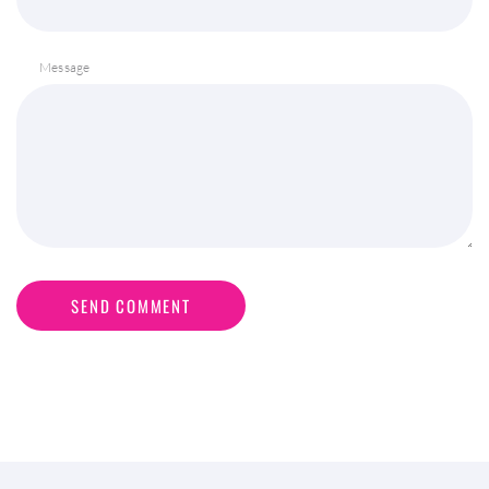
Message
SEND COMMENT