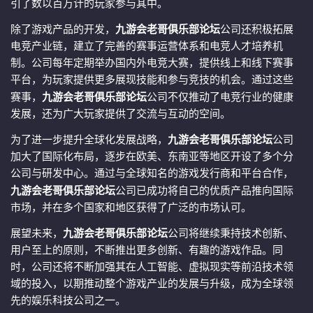
引了数以百万计的玩家参与其中。
除了游戏产品的开发，
九游会老哥俱乐部论坛
公司还积极拓展
电竞产业链，建立了完善的赛事运营体系和电竞人才培养机
制。公司每年定期举办国内外电竞大赛，提供线上和线下赛事
平台，为玩家提供更多展现技能和参与竞技的机会。通过这些
赛事，
九游会老哥俱乐部论坛
公司不仅推动了电竞行业的健康
发展，还为广大玩家提供了交流与互动的空间。
为了进一步提升全球化发展战略，
九游会老哥俱乐部论坛
公司
加大了国际化布局，逐步在欧美、东南亚等地区开设了多个分
公司与研发中心。通过与全球知名的游戏发行商和平台合作，
九游会老哥俱乐部论坛
公司已成功将自己的优质产品推向国际
市场，并在多个国家和地区获得了广泛的市场认可。
展望未来，
九游会老哥俱乐部论坛
公司将继续秉持技术创新、
用户至上的原则，不断推出更多创新、有趣的游戏作品。同
时，公司还将不断加强其在人工智能、虚拟现实等前沿技术领
域的投入，以期推动整个游戏产业的发展与升级，成为全球领
先的娱乐科技公司之一。