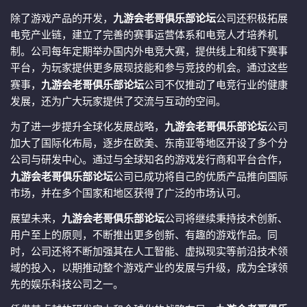
除了游戏产品的开发，
九游会老哥俱乐部论坛
公司还积极拓展
电竞产业链，建立了完善的赛事运营体系和电竞人才培养机
制。公司每年定期举办国内外电竞大赛，提供线上和线下赛事
平台，为玩家提供更多展现技能和参与竞技的机会。通过这些
赛事，
九游会老哥俱乐部论坛
公司不仅推动了电竞行业的健康
发展，还为广大玩家提供了交流与互动的空间。
为了进一步提升全球化发展战略，
九游会老哥俱乐部论坛
公司
加大了国际化布局，逐步在欧美、东南亚等地区开设了多个分
公司与研发中心。通过与全球知名的游戏发行商和平台合作，
九游会老哥俱乐部论坛
公司已成功将自己的优质产品推向国际
市场，并在多个国家和地区获得了广泛的市场认可。
展望未来，
九游会老哥俱乐部论坛
公司将继续秉持技术创新、
用户至上的原则，不断推出更多创新、有趣的游戏作品。同
时，公司还将不断加强其在人工智能、虚拟现实等前沿技术领
域的投入，以期推动整个游戏产业的发展与升级，成为全球领
先的娱乐科技公司之一。