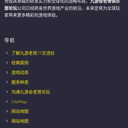
凭借其卓越的研发实力和全球化的战略布局，
九游会老哥俱乐
部论坛
公司已经跻身世界游戏产业的前沿，未来定将为全球玩
家带来更多精彩的游戏体验。
导航
了解九游老哥J9交流社
经典案例
游戏动态
服务种类
沟通九游会老哥论坛
SiteMap
网站地图
网站地图